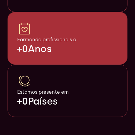
Formando profissionais a
+
0
Anos
Estamos presente em
+
0
Países