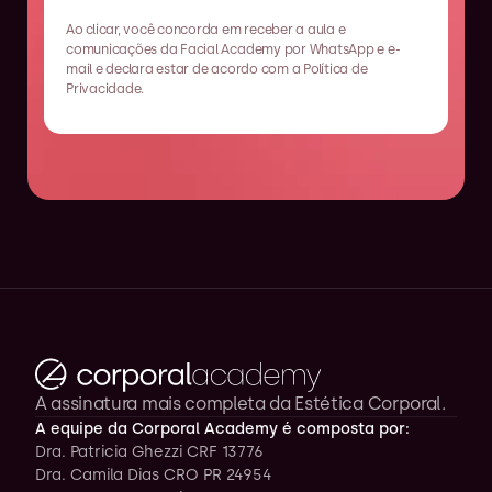
Ao clicar, você concorda em receber a aula e 
comunicações da Facial Academy por WhatsApp e e-
mail e declara estar de acordo com a Política de 
Privacidade.
A assinatura mais completa da Estética Corporal.
A equipe da Corporal Academy é composta por:
Dra. Patricia Ghezzi CRF 13776
Dra. Camila Dias CRO PR 24954