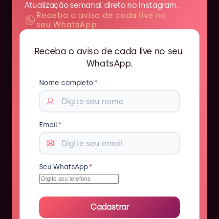
Atualização semanal direto no Instagram.
Receba o aviso de cada live no 
seu WhatsApp.
Receba o aviso de cada live no seu 
WhatsApp.
Nome completo
*
Email
*
Seu WhatsApp
*
Cadastrar