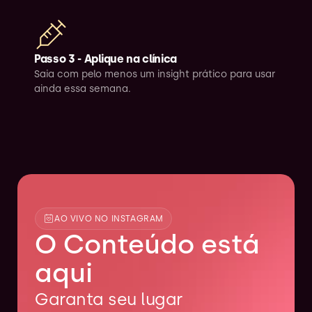
Passo 3 - Aplique na clínica
Saia com pelo menos um insight prático para usar 
ainda essa semana.
AO VIVO NO INSTAGRAM
O Conteúdo está 
aqui
Garanta seu lugar